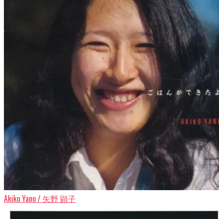
Akiko Yano / 矢野 顕子