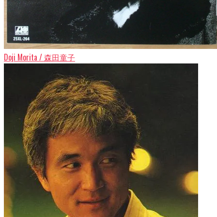
Doji Morita / 森田童子