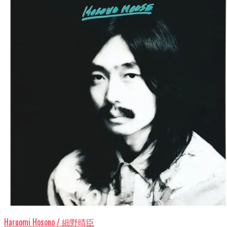
Haruomi Hosono / 細野晴臣