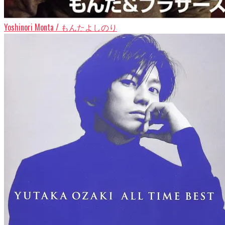
Yoshinori Monta / もんたよしのり