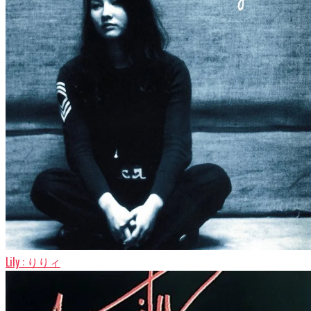
Lily : りりィ