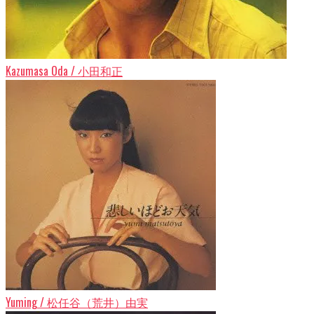
Kazumasa Oda / 小田和正
Yuming / 松任谷（荒井）由実