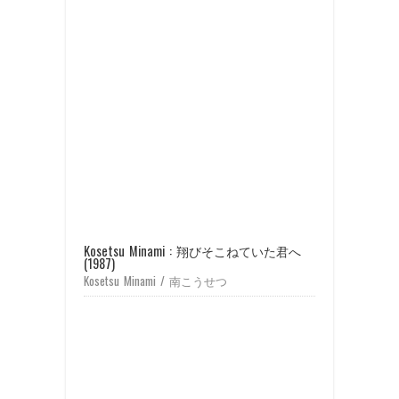
Kosetsu Minami : 翔びそこねていた君へ
(1987)
Kosetsu Minami / 南こうせつ