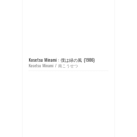
Kosetsu Minami : 僕は緑の風 (1986)
Kosetsu Minami / 南こうせつ