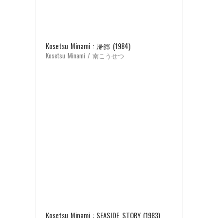
Kosetsu Minami : 帰郷 (1984)
Kosetsu Minami / 南こうせつ
Kosetsu Minami : SEASIDE STORY (1983)