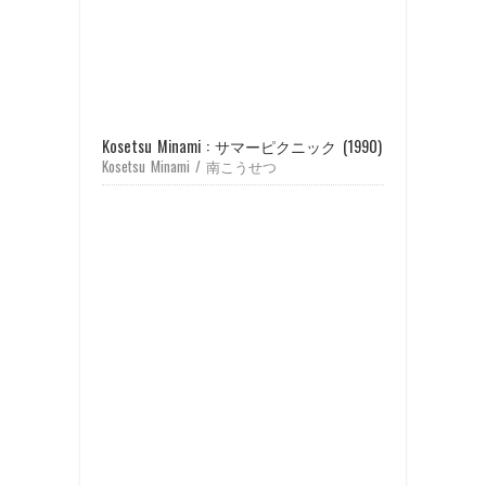
Kosetsu Minami : サマーピクニック (1990)
Kosetsu Minami / 南こうせつ