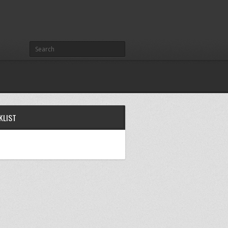
KLIST