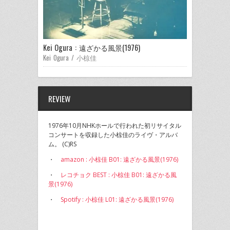
Kei Ogura : 遠ざかる風景(1976)
Kei Ogura / 小椋佳
REVIEW
1976年10月NHKホールで行われた初リサイタル
コンサートを収録した小椋佳のライヴ・アルバ
ム。 (C)RS
・
amazon : 小椋佳 B01: 遠ざかる風景(1976)
・
レコチョク BEST : 小椋佳 B01: 遠ざかる風
景(1976)
・
Spotify : 小椋佳 L01: 遠ざかる風景(1976)