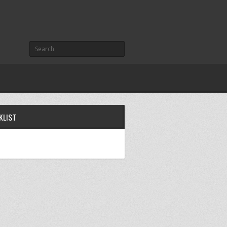
KLIST