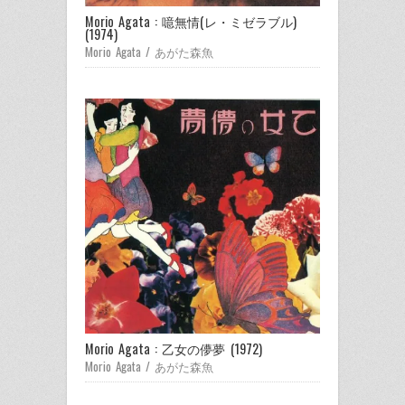
Morio Agata : 噫無情(レ・ミゼラブル)
(1974)
Morio Agata / あがた森魚
Morio Agata : 乙女の儚夢 (1972)
Morio Agata / あがた森魚