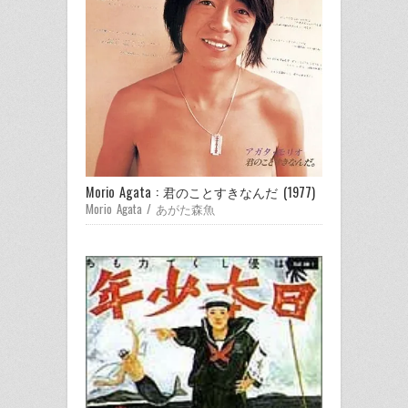
Morio Agata : 君のことすきなんだ (1977)
Morio Agata / あがた森魚