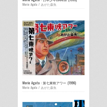
Morio Agata / あがた森魚
Morio Agata : 第七東映アワー (1996)
Morio Agata / あがた森魚