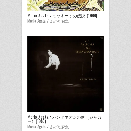
Morio Agata : ミッキーオの伝説 (1988)
Morio Agata / あがた森魚
Morio Agata : バンドネオンの豹（ジャガ
ー）(1987)
Morio Agata / あがた森魚