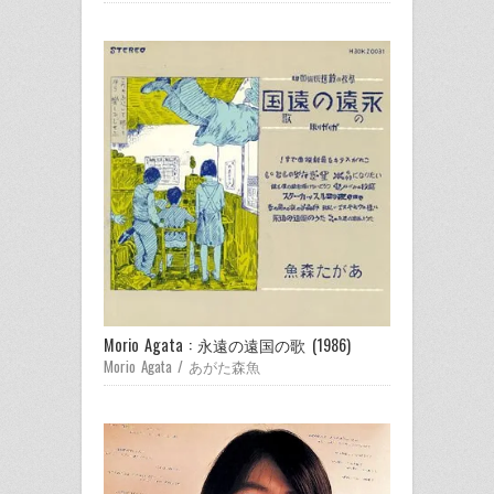
Morio Agata : 永遠の遠国の歌 (1986)
Morio Agata / あがた森魚