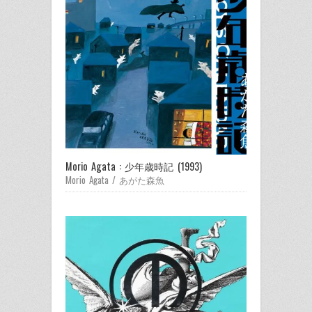
Morio Agata : 少年歳時記 (1993)
Morio Agata / あがた森魚