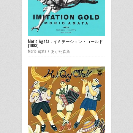
Morio Agata : イミテーション・ゴールド
(1993)
Morio Agata / あがた森魚