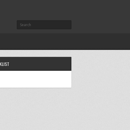
KLIST