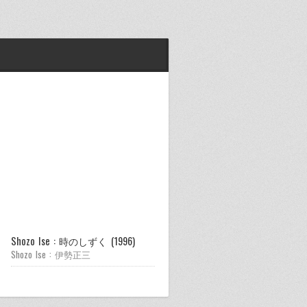
Shozo Ise : 時のしずく (1996)
Shozo Ise : メガロポリスの錯覚
(1994)
Shozo Ise : 伊勢正三
Shozo Ise : 伊勢正三