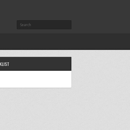
KLIST