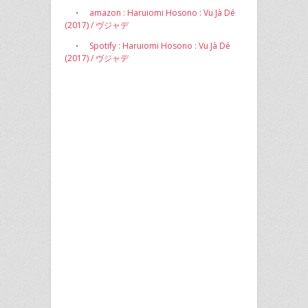
・
amazon : Haruiomi Hosono : Vu Jà Dé
(2017) / ヴジャデ
・
Spotify : Haruiomi Hosono : Vu Jà Dé
(2017) / ヴジャデ