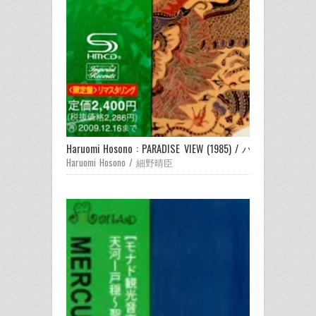
Haruomi Hosono : PARADISE VIEW (1985) / パラダイスビュ
Haruomi Hosono / 細野晴臣