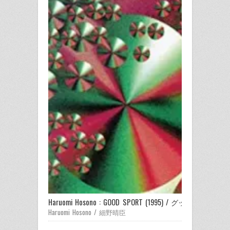
Haruomi Hosono : GOOD SPORT (1995) / グッド・スポーツ
Haruomi Hosono / 細野晴臣