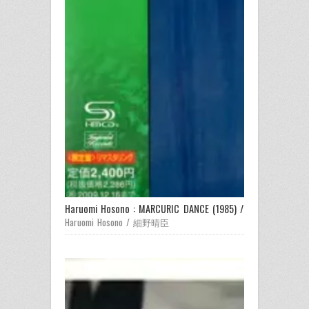
Haruomi Hosono : MARCURIC DANCE (1985) / 
Haruomi Hosono / 細野晴臣