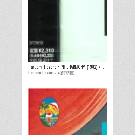
Haruomi Hosono : PHILHARMONY (1982) / フィルハーモニ
Haruomi Hosono / 細野晴臣