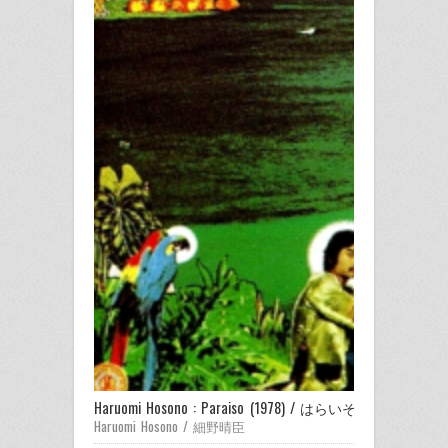
Haruomi Hosono : Paraiso (1978) / はらいそ
Haruomi Hosono / 細野晴臣