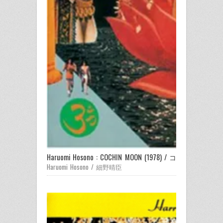
Haruomi Hosono : COCHIN MOON (1978) / コチンの月
Haruomi Hosono / 細野晴臣